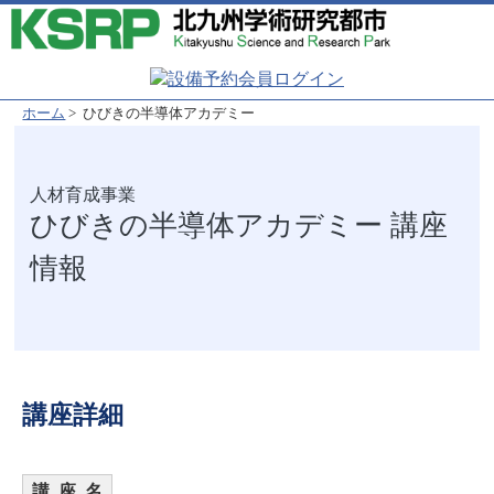
ホーム
> ひびきの半導体アカデミー
ひびきの半導体アカデミー 講座
情報
講座詳細
講 座 名