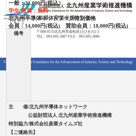
一般：22,000円(税込）
学生/教員：無料
北九州半導体ネットワーク特別価格
会員：14,000円(税込) 賛助会員：18,000円(税込)
〒808-0135北九州市若松区ひびきの2-1
備考
TEL：093-695-3007 FAX：093-695-3686
© 2018 Kitakyushu Foundation for the Advancement of Industry, Science and Technology
主 催/北九州半導体ネットワーク
公益財団法人 北九州産業学術推進機構
特別協力/株式会社産業タイムズ社
【ご連絡先】