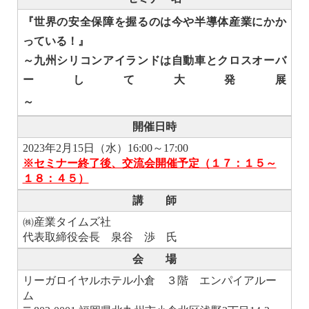
『
世界の安全保障を握るのは今や半導体産業にかか
っている！
』
～九州シリコンアイランドは自動車とクロスオーバ
ーして大発展
～
開催日時
2023年2月15日（水）16:00～17:00
※セミナー終了後、交流会開催予定（１７：１５～
１８：４５）
講 師
㈱産業タイムズ社
代表取締役会長 泉谷 渉 氏
会 場
リーガロイヤルホテル小倉 ３階 エンパイアルー
ム