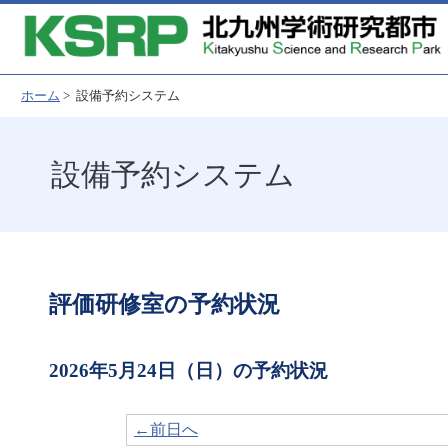
ホーム
> 設備予約システム
設備予約システム
評価研修室の予約状況
2026年5月24日（日）の予約状況
←前日へ