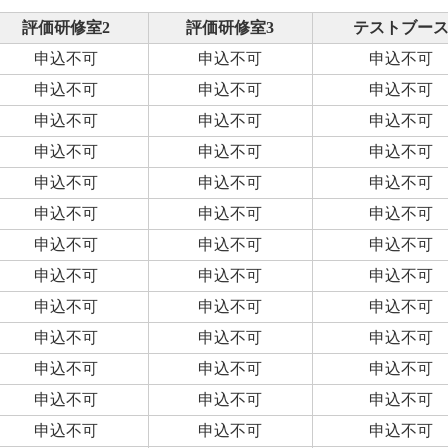
評価研修室2
評価研修室3
テストブー
申込不可
申込不可
申込不可
申込不可
申込不可
申込不可
申込不可
申込不可
申込不可
申込不可
申込不可
申込不可
申込不可
申込不可
申込不可
申込不可
申込不可
申込不可
申込不可
申込不可
申込不可
申込不可
申込不可
申込不可
申込不可
申込不可
申込不可
申込不可
申込不可
申込不可
申込不可
申込不可
申込不可
申込不可
申込不可
申込不可
申込不可
申込不可
申込不可