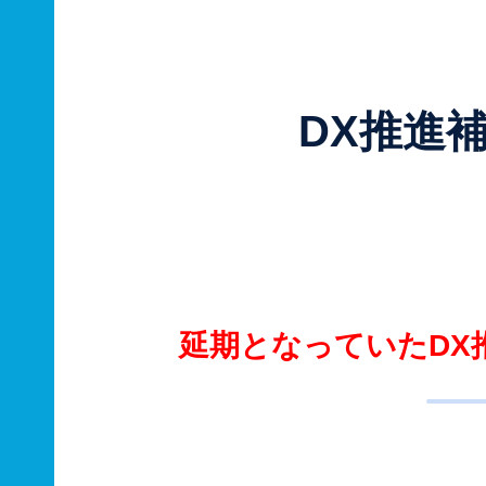
DX推進
延期となっていたDX