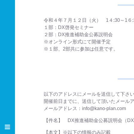
令和４年７月１２日（火） 1４:30～1６:
１部：DX啓発セミナー
２部：DX推進補助金公募説明会
※オンライン形式にて開催予定
※１部、2部共に参加は任意です。
以下のアドレスにメールを送信して下さ
開催前日までに、送信して頂いたメールア
メールアドレス：info@kano-plan.com
【件名】 DX推進補助金公募説明会（D
【本文】※以下の情報のみ記載