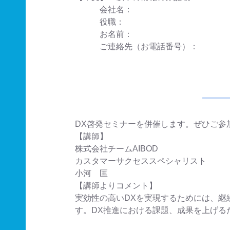
会社名：
役職：
お名前：
ご連絡先（お電話番号）：
DX啓発セミナーを併催します。ぜひご参
【講師】
株式会社チームAIBOD
カスタマーサクセススペシャリスト
小河 匡
【講師よりコメント】
実効性の高いDXを実現するためには、継
す。DX推進における課題、成果を上げる