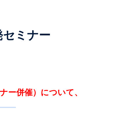
発セミナー
ミナー併催）について、