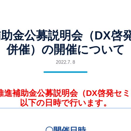
補助金公募説明会（DX啓
併催）の開催について
2022.7. 8
推進補助金公募説明会（DX啓発セ
以下の日時で行います。
〇開催日時