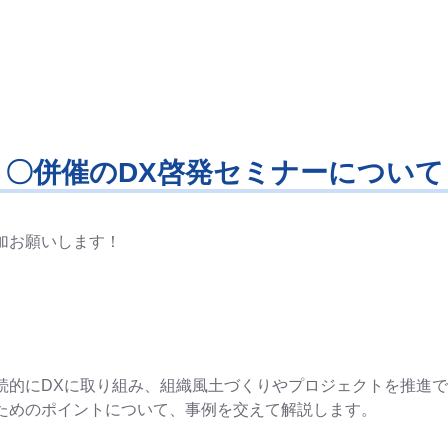
〇併催のDX啓発セミナーについて
加お願いします！
続的にDXに取り組み、組織風土づくりやプロジェクトを推進
ためのポイントについて、事例を交えて解説します。