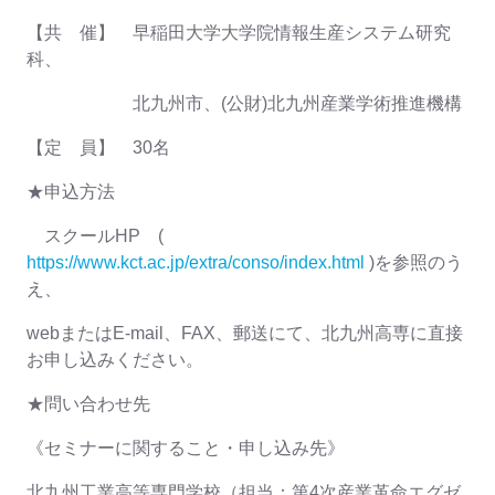
【共 催】 早稲田大学大学院情報生産システム研究
科、
北九州市、(公財)北九州産業学術推進機構
【定 員】 30名
★申込方法
スクールHP (
https://www.kct.ac.jp/extra/conso/index.html
)を参照のう
え、
webまたはE-mail、FAX、郵送にて、北九州高専に直接
お申し込みください。
★問い合わせ先
《セミナーに関すること・申し込み先》
北九州工業高等専門学校（担当：第4次産業革命エグゼ