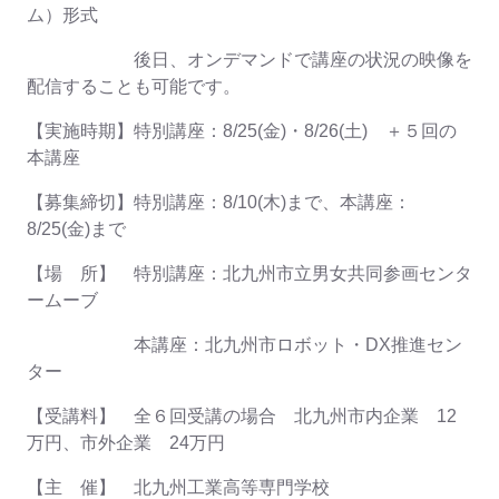
ム）形式
後日、オンデマンドで講座の状況の映像を
配信することも可能です。
【実施時期】特別講座：8/25(金)・8/26(土) ＋５回の
本講座
【募集締切】特別講座：8/10(木)まで、本講座：
8/25(金)まで
【場 所】 特別講座：北九州市立男女共同参画センタ
ームーブ
本講座：北九州市ロボット・DX推進セン
ター
【受講料】 全６回受講の場合 北九州市内企業 12
万円、市外企業 24万円
【主 催】 北九州工業高等専門学校