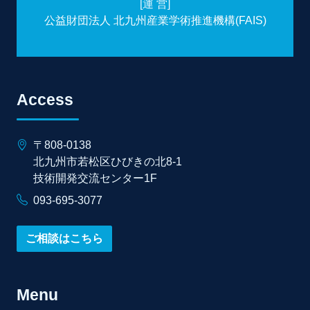
[運 営]
公益財団法人 北九州産業学術推進機構(FAIS)
Access
〒808-0138
北九州市若松区ひびきの北8-1
技術開発交流センター1F
093-695-3077
ご相談はこちら
Menu