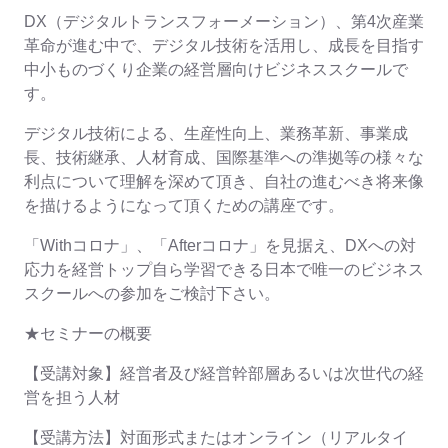
DX（デジタルトランスフォーメーション）、第4次産業
革命が進む中で、デジタル技術を活用し、成長を目指す
中小ものづくり企業の経営層向けビジネススクールで
す。
デジタル技術による、生産性向上、業務革新、事業成
長、技術継承、人材育成、国際基準への準拠等の様々な
利点について理解を深めて頂き、自社の進むべき将来像
を描けるようになって頂くための講座です。
「Withコロナ」、「Afterコロナ」を見据え、DXへの対
応力を経営トップ自ら学習できる日本で唯一のビジネス
スクールへの参加をご検討下さい。
★セミナーの概要
【受講対象】経営者及び経営幹部層あるいは次世代の経
営を担う人材
【受講方法】対面形式またはオンライン（リアルタイ