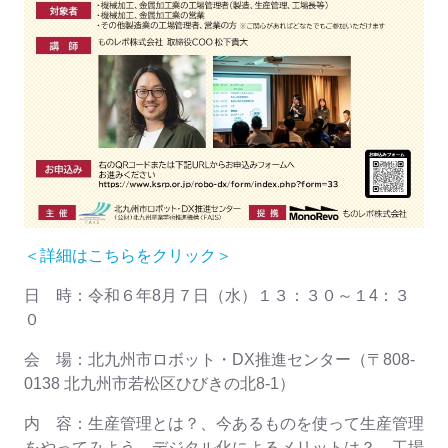
＜詳細はこちらをクリック＞
日 時：令和６年8月７日（水）１３：３０～１4：３
０
会 場：北九州市ロボット・DX推進センター（〒808-
0138 北九州市若松区ひびきの北8-1）
内 容：生産管理とは？、今あるものを使って生産管理
をやってみよう、デジタル化によるメリットは？、工場