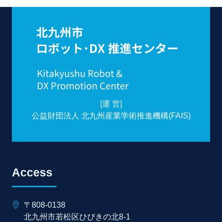
[運 営]
公益財団法人 北九州産業学術推進機構(FAIS)
Access
〒808-0138
北九州市若松区ひびきの北8-1