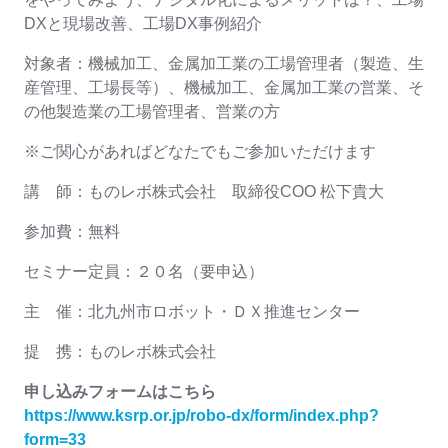
DXと現場改善、工場DX事例紹介
対象者：機械加工、金属加工業の工場管理者（製造、生
産管理、工場長等）、機械加工、金属加工業の営業、そ
の他製造業の工場管理者、営業の方
※ご関心があればどなたでもご参加いただけます
講 師：ものレボ株式会社 取締役COO 松下貴大
参加費：無料
セミナー定員：２０名（要申込）
主 催：北九州市ロボット・ＤＸ推進センター
提 携：ものレボ株式会社
申し込みフォームはこちら
https://www.ksrp.or.jp/robo-dx/form/index.php?
form=33