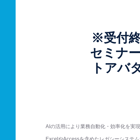
※受付
セミナー
トアバタ
AIの活用により業務自動化・効率化を実
ExcelやAccessを含めたレガシーシ