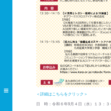
＜詳細はこちらをクリック＞
日 時：令和６年9月４日（水）１３：３０