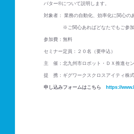
バター®について説明します。
対象者： 業務の自動化、効率化に関心
※ご関心あればどなたでもご参加
参加費：無料
セミナー定員：２０名（要申込）
主 催：北九州市ロボット・ＤＸ推進セ
提 携：ギグワークスクロスアイティ株式
申し込みフォームはこちら
https://www