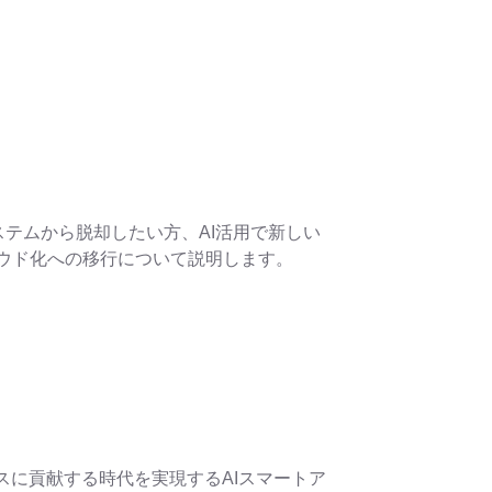
システムから脱却したい方、AI活用で新しい
クラウド化への移行について説明します。
ビスに貢献する時代を実現するAIスマートア