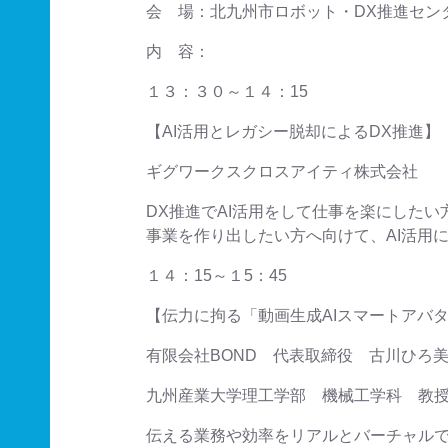
会 場：北九州市ロボット・DX推進センター
内 容：
１３：３０～１４：15
【AI活用とレガシー脱却によるDX推進】
ギグワークスクロスアイティ株式会社
DX推進でAI活用をして仕事を楽にしたい方
事業を作り出したい方へ向けて、AI活用によ
１４：15～１5：45
【伝力に拘る「動画生成AIスマートアバ
有限会社BOND 代表取締役 古川ひろ
九州産業大学理工学部 機械工学科 教授
伝える業務や効率をリアルとバーチャルで補