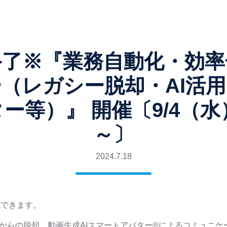
終了※『業務自動化・効率
（レガシー脱却・AI活
ー等）』 開催〔9/4（水）
～〕
2024.7.18
現できます。
ステムからの脱却、動画生成AIスマートアバター®によるコミュニ