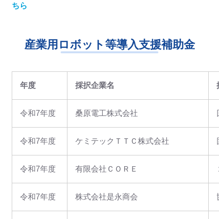
ちら
産業用ロボット等導入支援補助金
年度
採択企業名
令和7年度
桑原電工株式会社
令和7年度
ケミテックＴＴＣ株式会社
令和7年度
有限会社ＣＯＲＥ
令和7年度
株式会社是永商会