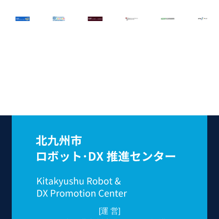
[運 営]