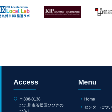
Access
Menu
〒808-0138
Home
北九州市若松区ひびきの
センターにつ
北8-1