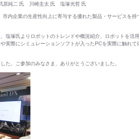
ンサ部 武原純二 氏 川崎圭太 氏 塩塚光哲
、市内企業の生産性向上に寄与する優れた製品・サービスを持
氏、塩塚氏よりロボットのトレンドや概況紹介、ロボットを活
や実際にシミュレーションソフトが入ったPCを実際に触れて
ました。ご参加のみなさま、ありがとうございました。