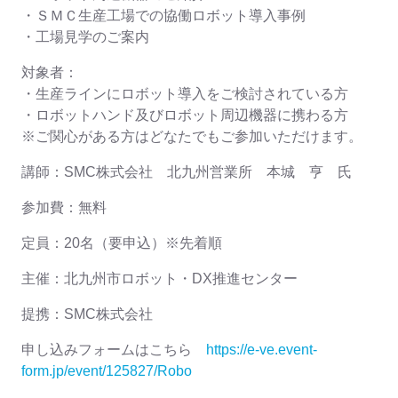
・ＳＭＣ生産工場での協働ロボット導入事例
・工場見学のご案内
対象者：
・生産ラインにロボット導入をご検討されている方
・ロボットハンド及びロボット周辺機器に携わる方
※ご関心がある方はどなたでもご参加いただけます。
講師：SMC株式会社 北九州営業所 本城 亨 氏
参加費：無料
定員：20名（要申込）※先着順
主催：北九州市ロボット・DX推進センター
提携：SMC株式会社
申し込みフォームはこちら
https://e-ve.event-
form.jp/event/125827/Robo