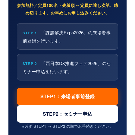
参加無料／定員100名・先着順 -- 定員に達し次第、締
め切ります。お早めにお申し込みください。
「課題解決Expo2026」の来場者事
STEP 1
前登録を行います。
「西日本DX推進フェア2026」のセ
STEP 2
ミナー申込を行います。
STEP1：来場者事前登録
STEP2：セミナー申込
※必ず STEP1 → STEP2 の順でお手続きください。