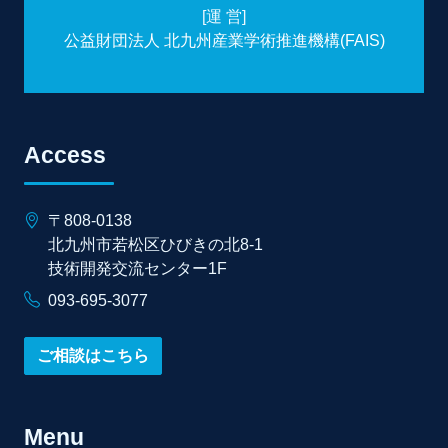
[運 営]
公益財団法人 北九州産業学術推進機構(FAIS)
Access
〒808-0138
北九州市若松区ひびきの北8-1
技術開発交流センター1F
093-695-3077
ご相談はこちら
Menu