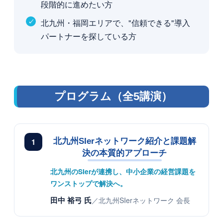
段階的に進めたい方
北九州・福岡エリアで、"信頼できる"導入
パートナーを探している方
プログラム（全5講演）
1
北九州SIerネットワーク紹介と課題解
決の本質的アプローチ
北九州のSIerが連携し、中小企業の経営課題を
ワンストップで解決へ。
田中 裕弓 氏
／北九州SIerネットワーク 会長