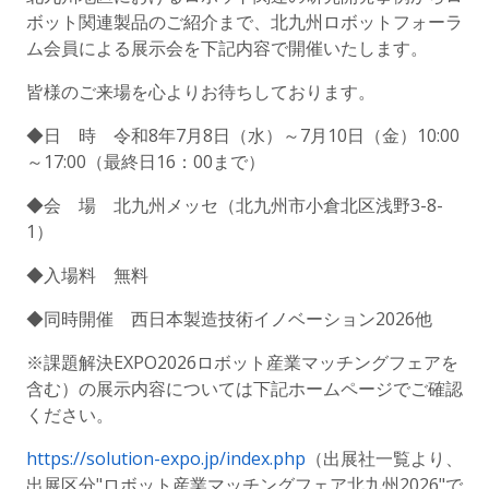
ボット関連製品のご紹介まで、北九州ロボットフォーラ
ム会員による展示会を下記内容で開催いたします。
皆様のご来場を心よりお待ちしております。
◆日 時 令和8年7月8日（水）～7月10日（金）10:00
～17:00（最終日16：00まで）
◆会 場 北九州メッセ（北九州市小倉北区浅野3-8-
1）
◆入場料 無料
◆同時開催 西日本製造技術イノベーション2026他
※課題解決EXPO2026ロボット産業マッチングフェアを
含む）の展示内容については下記ホームページでご確認
ください。
https://solution-expo.jp/index.php
（出展社一覧より、
出展区分"ロボット産業マッチングフェア北九州2026"で