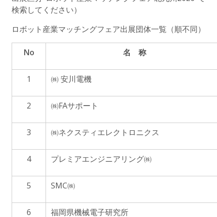
検索してください）
ロボット産業マッチングフェア出展団体一覧（順不同）
No
名 称
1
㈱ 安川電機
2
㈱FAサポート
3
㈱ネクスティエレクトロニクス
4
プレミアエンジニアリング㈱
5
SMC㈱
6
福岡県機械電子研究所