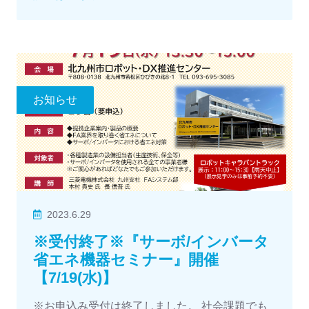
お知らせ
2023.6.29
※受付終了※『サーボ/インバータ
省エネ機器セミナー』開催
【7/19(水)】
※お申込み受付は終了しました。 社会課題でも