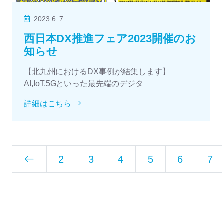
2023.6. 7
西日本DX推進フェア2023開催のお
知らせ
【北九州におけるDX事例が結集します】
AI,IoT,5Gといった最先端のデジタ
詳細はこちら
2
3
4
5
6
7