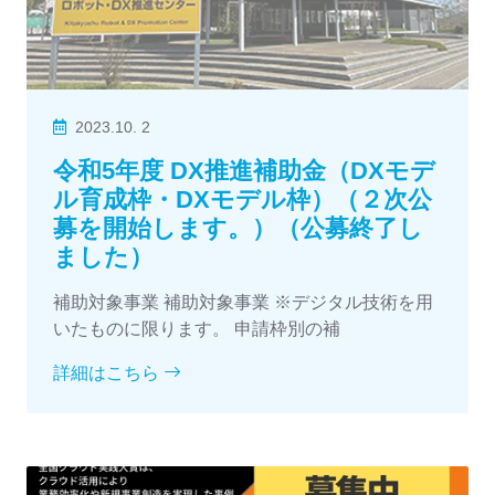
2023.10. 2
令和5年度 DX推進補助金（DXモデ
ル育成枠・DXモデル枠）（２次公
募を開始します。）（公募終了し
ました）
補助対象事業 補助対象事業 ※デジタル技術を用
いたものに限ります。 申請枠別の補
詳細はこちら