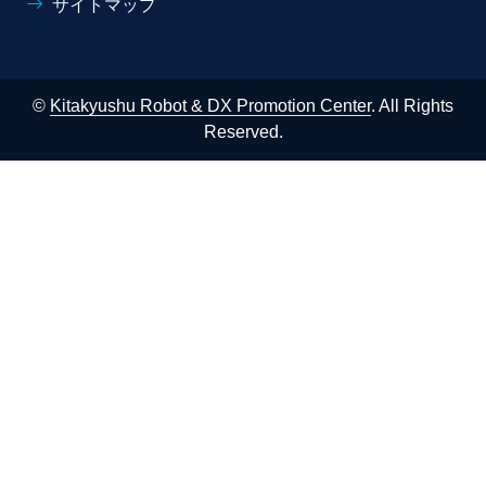
サイトマップ
©
Kitakyushu Robot & DX Promotion Center
. All Rights
Reserved.