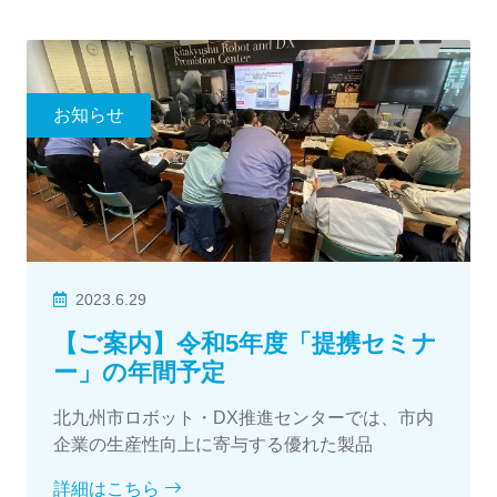
お知らせ
2023.6.29
【ご案内】令和5年度「提携セミナ
ー」の年間予定
北九州市ロボット・DX推進センターでは、市内
企業の生産性向上に寄与する優れた製品
詳細はこちら