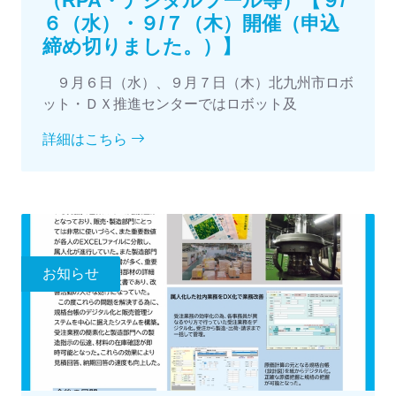
（RPA・デジタルツール等）【９/
６（水）・９/７（木）開催（申込
締め切りました。）】
９月６日（水）、９月７日（木）北九州市ロボ
ット・ＤＸ推進センターではロボット及
詳細はこちら
お知らせ