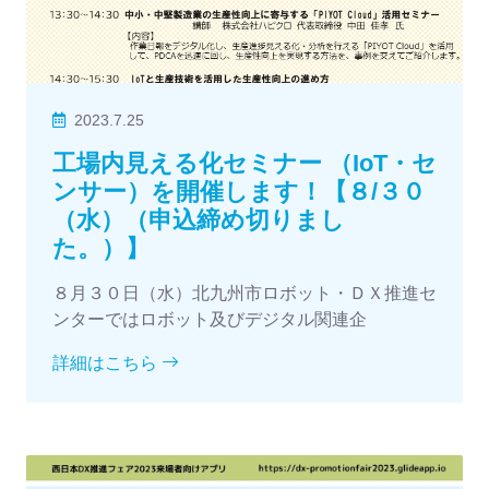
2023.7.25
工場内見える化セミナー （IoT・セ
ンサー）を開催します！【８/３０
（水）（申込締め切りまし
た。）】
８月３０日（水）北九州市ロボット・ＤＸ推進セ
ンターではロボット及びデジタル関連企
詳細はこちら