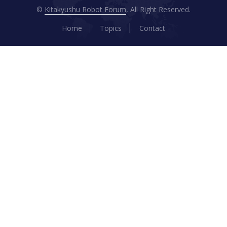
©
Kitakyushu Robot Forum
, All Right Reserved.
Home
Topics
Contact