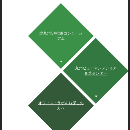
北九州GX推進コンソーシ
アム
九州ヒューマンメディア
創造センター
オフィス・ラボをお探しの
方へ