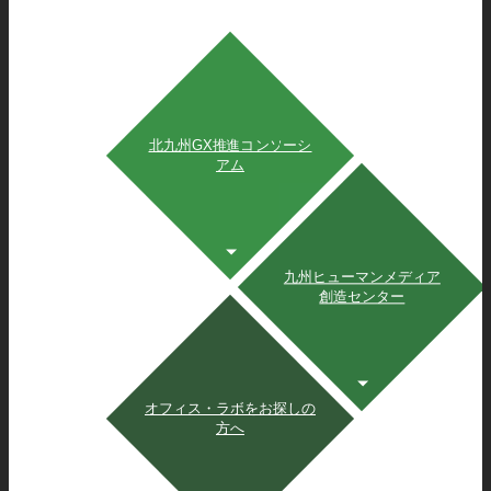
北九州GX推進コンソーシ
アム
九州ヒューマンメディア
創造センター
オフィス・ラボをお探しの
方へ