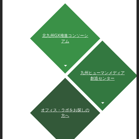
北九州GX推進コンソーシ
アム
九州ヒューマンメディア
創造センター
オフィス・ラボをお探しの
方へ