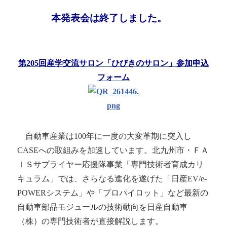
本発表会は終了しました。
第205回産学交流サロン「ひびきのサロン」参加申込
フォーム
自動車産業は100年に一度の大変革期に突入し
CASEへの取組みを加速しています。北九州市・ＦＡ
ＩＳサプライヤー応援隊事業「専門技術者育成カリ
キュラム」では、さらなる進化を遂げた「日産EV/e-
POWERシステム」や「プロパイロット」など最新の
自動車部品モジュールの技術動向を日産自動車
（株）の専門技術者が直接解説します。