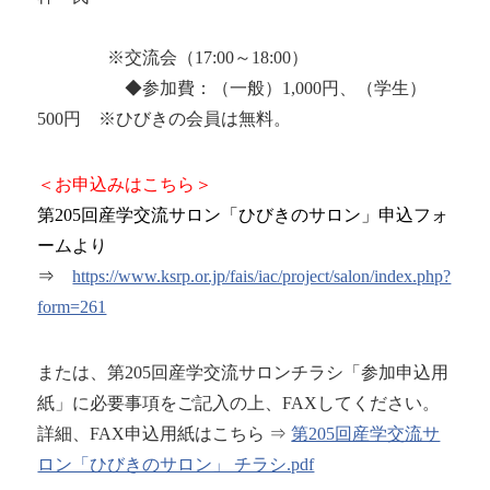
※交流会（17:00～18:00）
◆参加費：（一般）1,000円、（学生）
500円 ※ひびきの会員は無料。
＜お申込みはこちら＞
第205回産学交流サロン「ひびきのサロン」申込フォ
ームより
⇒
https://www.ksrp.or.jp/fais/iac/project/salon/index.php?
form=261
または、第205回産学交流サロンチラシ「参加申込用
紙」に必要事項をご記入の上、FAXしてください。
詳細、FAX申込用紙はこちら ⇒
第205回産学交流サ
ロン「ひびきのサロン」 チラシ.pdf