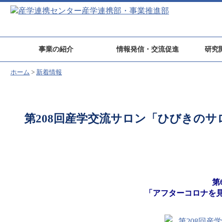
事業の紹介
情報発信・交流促進
研究
ホーム
>
新着情報
第208回産学交流サロン「ひびきのサロ
第
「アフターコロナを