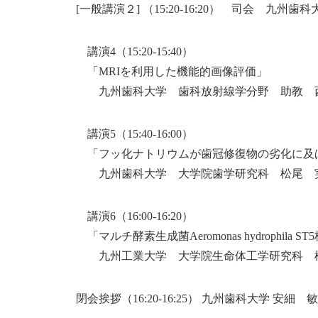
[一般講演２] （15:20-16:20） 司会 九州
講演4（15:20-15:40）
「MRIを利用した機能的画像評価」
九州歯科大学 歯科放射線学分野 助教 
講演5（15:40-16:00）
「フッ化ナトリウムが歯冠修復物の劣化に及
九州歯科大学 大学院歯学研究科 松尾 
講演6（16:00-16:20）
「マルチ酵素生成菌Aeromonas hydrophil
九州工業大学 大学院生命体工学研究科 松
閉会挨拶（16:20-16:25） 九州歯科大学 安細