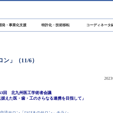
開発・事業化支援
特許化・技術移転
コーディネータ
ン」（11/6）
202
63回 北九州医工学術者会議
見据えた医・歯・工のさらなる連携を目指して」