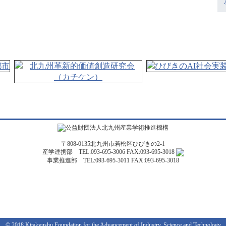
〒808-0135北九州市若松区ひびきの2-1
産学連携部 TEL:093-695-3006 FAX:093-695-3018
事業推進部 TEL:093-695-3011 FAX:093-695-3018
© 2018 Kitakyushu Foundation for the Advancement of Industry, Science and Technology