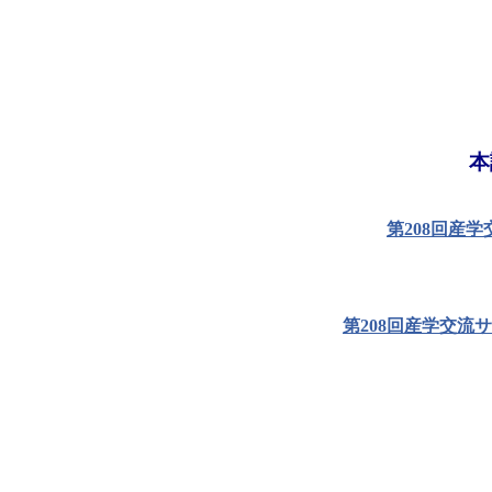
本
第208回産
第208回産学交