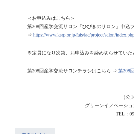
＜お申込みはこちら＞
第208回産学交流サロン「ひびきのサロン」申込
⇒
https://www.ksrp.or.jp/fais/iac/project/salon/index.
※定員になり次第、お申込みを締め切らせていた
第208回産学交流サロンチラシはこちら ⇒
第20
（公
グリーンイノベーショ
TEL：09