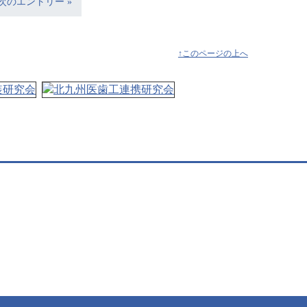
次のエントリー »
↑このページの上へ