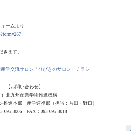
フォームより
php?form=267
だきます。
8回産学交流サロン「ひびきのサロン」チラシ
【お問い合わせ】
財）北九州産業学術推進機構
ン推進本部 産学連携部（担当：片田・野口）
3-695-3006 FAX：093-695-3018