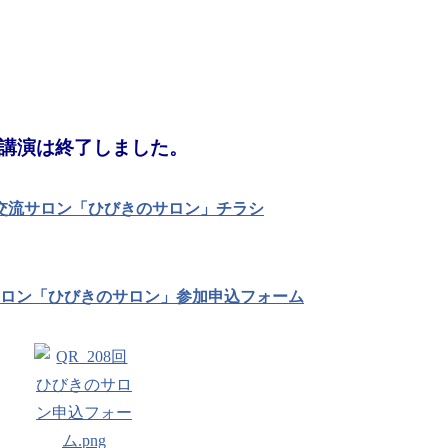
講演は終了しました。
学交流サロン「ひびきのサロン」チラシ
流サロン「ひびきのサロン」参加申込フォーム