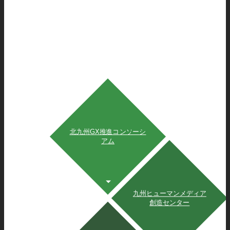
北九州GX推進コンソーシ
アム
九州ヒューマンメディア
創造センター