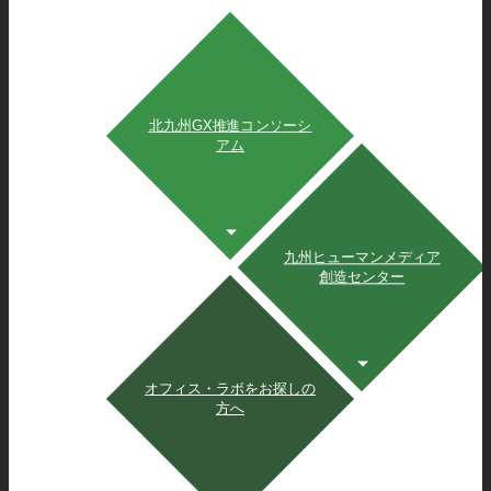
北九州GX推進コンソーシ
アム
九州ヒューマンメディア
創造センター
オフィス・ラボをお探しの
方へ