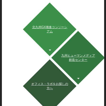
北九州GX推進コンソーシ
アム
九州ヒューマンメディア
創造センター
オフィス・ラボをお探しの
方へ