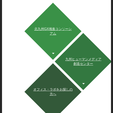
北九州GX推進コンソーシ
アム
九州ヒューマンメディア
創造センター
オフィス・ラボをお探しの
方へ