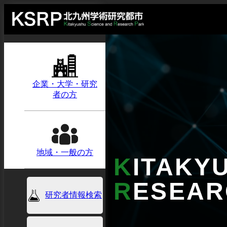
企業・大学・研究
者の方
地域・一般の方
K
ITAKY
R
ESEA
研究者情報検索