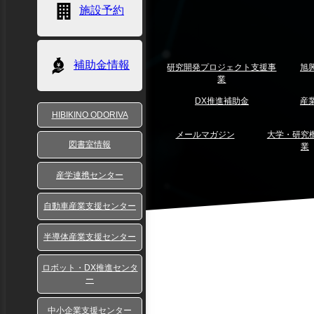
施設予約
補助金情報
研究開発プロジェクト支援事
旭
業
DX推進補助金
産
HIBIKINO ODORIVA
メールマガジン
大学・研究
図書室情報
業
産学連携センター
自動車産業支援センター
半導体産業支援センター
ロボット・DX推進センタ
ー
中小企業支援センター