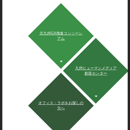
北九州GX推進コンソーシ
アム
九州ヒューマンメディア
創造センター
オフィス・ラボをお探しの
方へ