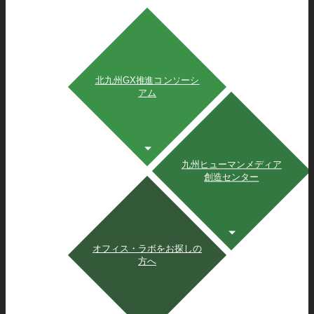
北九州GX推進コンソーシ
アム
九州ヒューマンメディア
創造センター
オフィス・ラボをお探しの
方へ