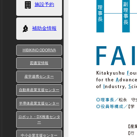
施設予約
補助金情報
HIBIKINO ODORIVA
図書室情報
産学連携センター
自動車産業支援センター
半導体産業支援センター
ロボット・DX推進センタ
ー
中小企業支援センター