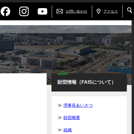
お問い合わせ
アクセス
財団情報（FAISについて）
理事長あいさつ
財団概要
組織