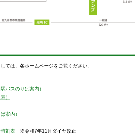
ましては、各ホームページをご覧ください。
尾駅バスのりば案内）
刻表）
りば案内）
行時刻表
※令和7年11月ダイヤ改正