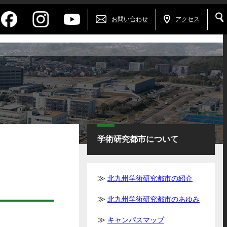
お問い合わせ
アクセス
学術研究都市について
北九州学術研究都市の紹介
北九州学術研究都市のあゆみ
キャンパスマップ