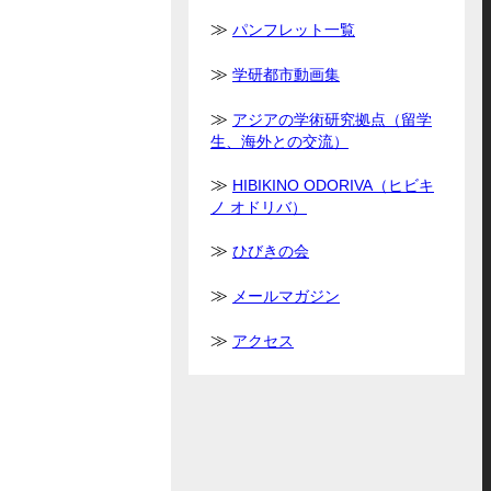
パンフレット一覧
学研都市動画集
アジアの学術研究拠点（留学
生、海外との交流）
HIBIKINO ODORIVA（ヒビキ
ノ オドリバ）
ひびきの会
メールマガジン
アクセス