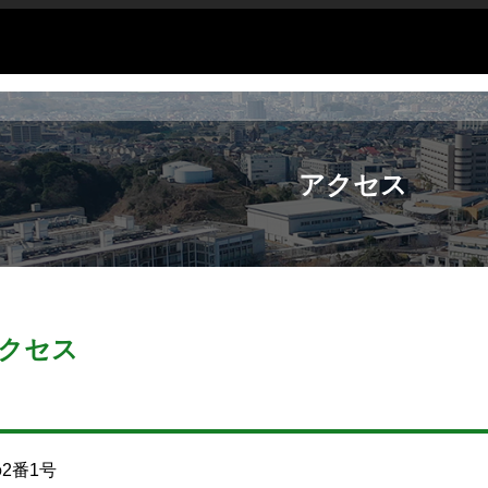
アクセス
クセス
2番1号