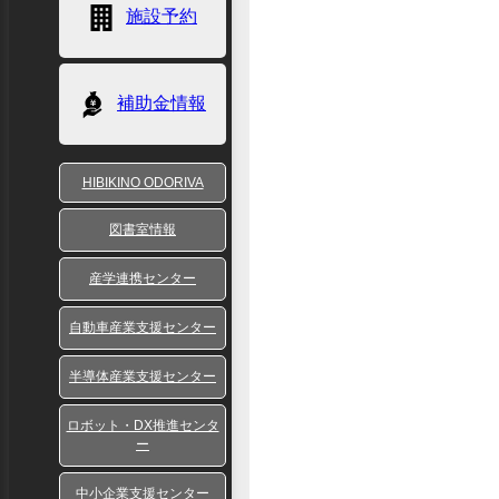
施設予約
補助金情報
HIBIKINO ODORIVA
図書室情報
産学連携センター
自動車産業支援センター
半導体産業支援センター
ロボット・DX推進センタ
ー
中小企業支援センター