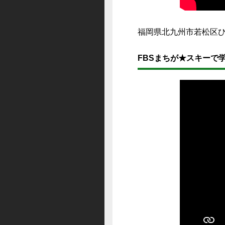
福岡県北九州市若松区
FBSまちが★スキーで