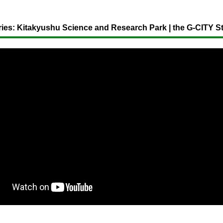
ries: Kitakyushu Science and Research Park | the G-CITY S