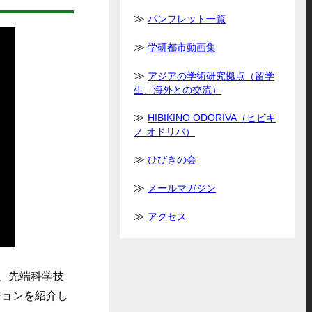
パンフレット一覧
学研都市動画集
アジアの学術研究拠点（留学
生、海外との交流）
HIBIKINO ODORIVA（ヒビキ
ノ オドリバ）
ひびきの会
メールマガジン
アクセス
り、先端科学技
ジョンを紹介し