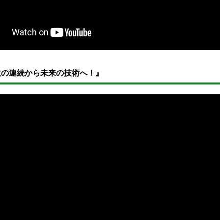
敗の連続から未来の技術へ！』