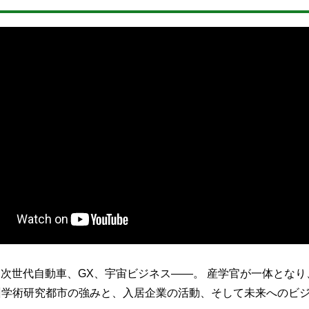
、次世代自動車、GX、宇宙ビジネス――。 産学官が一体とな
州学術研究都市の強みと、入居企業の活動、そして未来へのビ