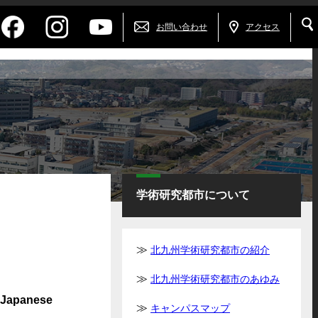
お問い合わせ
アクセス
学術研究都市について
。
北九州学術研究都市の紹介
北九州学術研究都市のあゆみ
panese
キャンパスマップ