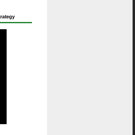
trategy