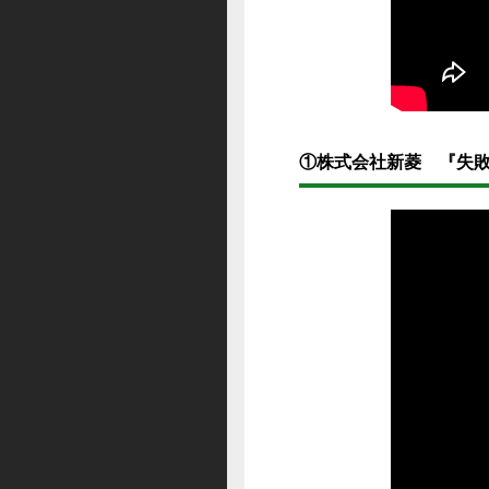
①株式会社新菱 『失