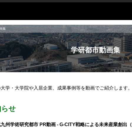
画集
学研都市動画集
の大学・大学院や入居企業、成果事例等を動画でご紹介します
知らせ
学術研究都市 PR動画 - G-CITY戦略による未来産業創出（Ja