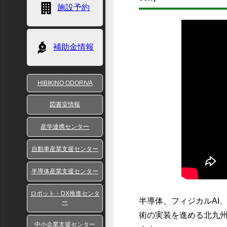
施設予約
補助金情報
HIBIKINO ODORIVA
図書室情報
産学連携センター
自動車産業支援センター
半導体産業支援センター
ロボット・DX推進センタ
半導体、フィジカルAI
ー
術の実装を進める北九
中小企業支援センター