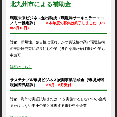
北九州市による補助金
環境未来ビジネス創出助成（環境局サーキュラーエコ
ノミー推進課）
※本年度の募集は終了しました（R8
年5月16日
）
対象：新規性、独自性に優れ、かつ実現性の高い環境技術
の実証研究等に取り組む企業（条件を満たせば市外企業も
申請可）
詳細はこちら
サステナブル環境ビジネス展開事業助成金（環境局環
境国際戦略課）
※4月～5月受付
対象：海外で実証試験またはFSを実施するしない中小企業
またはしない中小企業と連携する市外中小企業