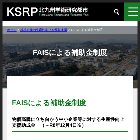
ホーム
>
地域企業の生産性向上や経営支援
>
FAISによる補助金制度
FAISによる補助金制度
FAISによる補助金制度
物価高騰に立ち向かう中小企業等に対する生産性向上
支援助成金 （～R8年12月4日※）