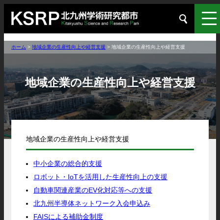
ホーム
>
地域企業の生産性向上や経営支援
>
地域企業の生産性向上や経営支援
地域企業の生産性向上や経営支援
地域企業の生産性向上や経営支援
中小企業の総合的支援
ロボット・IoTを活用した生産性向上の支援
自動車関連産業のEV化対応等への支援
北九州半導体ネットワーク入会申込み
FAISによる補助金制度