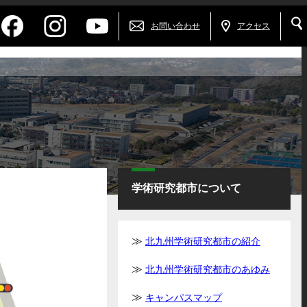
お問い合わせ
アクセス
学術研究都市について
北九州学術研究都市の紹介
北九州学術研究都市のあゆみ
キャンパスマップ