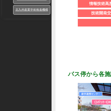
情報技術高
北九州産業学術推進機構
技術開発交
バス停から各施