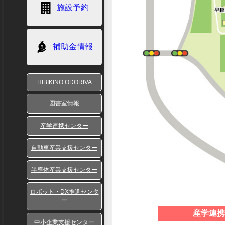
施設予約
補助金情報
HIBIKINO ODORIVA
図書室情報
産学連携センター
自動車産業支援センター
半導体産業支援センター
ロボット・DX推進センタ
ー
産学連携
中小企業支援センター