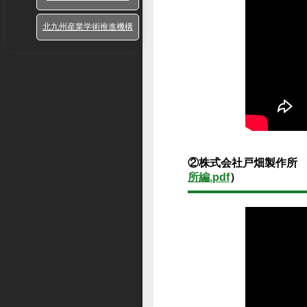
北九州産業学術推進機構
②株式会社戸畑製作所
所編.pdf
）