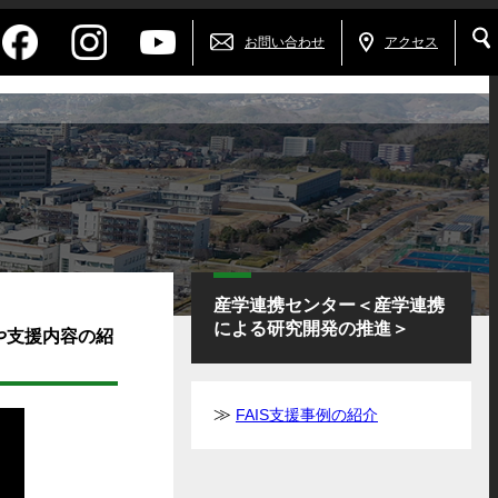
お問い合わせ
アクセス
産学連携センター＜産学連携
による研究開発の推進＞
や支援内容の紹
FAIS支援事例の紹介