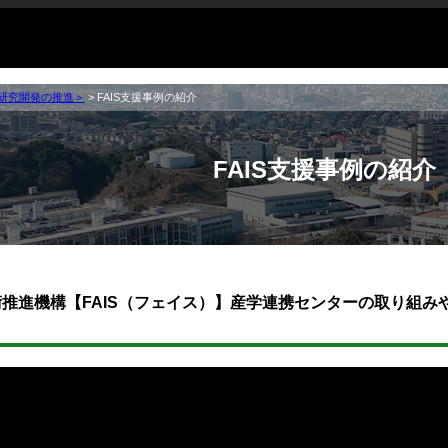
研究開発の推進＞
>
FAIS支援事例の紹介
FAIS支援事例の紹介
推進機構【FAIS（フェイス）】産学連携センターの取り組み