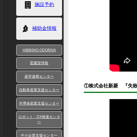
施設予約
補助金情報
HIBIKINO ODORIVA
図書室情報
産学連携センター
①株式会社新菱 『失
自動車産業支援センター
半導体産業支援センター
ロボット・DX推進センタ
ー
中小企業支援センター