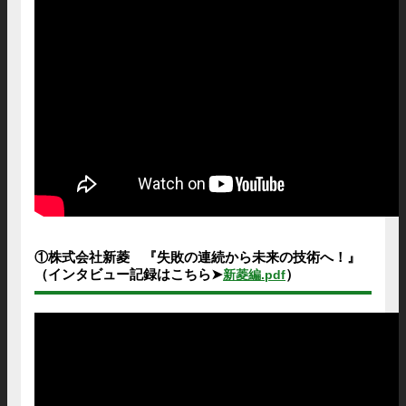
①株式会社新菱 『失敗の連続から未来の技術へ！』
（インタビュー記録はこちら➤
）
新菱編.pdf