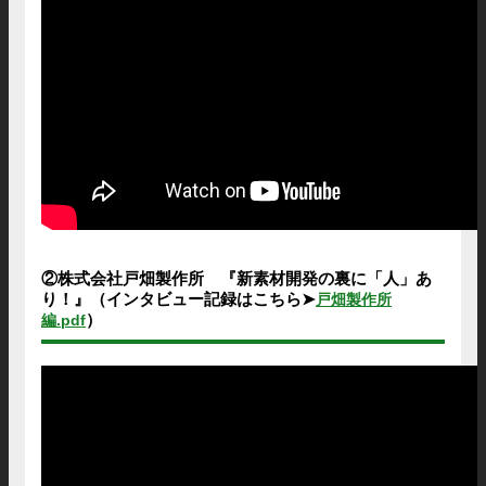
②株式会社戸畑製作所 『新素材開発の裏に「人」あ
り！』（インタビュー記録はこちら➤
戸畑製作所
）
編.pdf