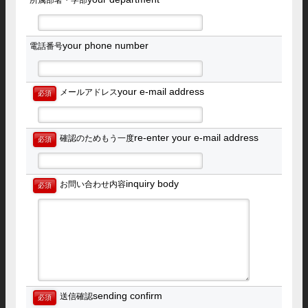
所属部署・学部
your phone number
電話番号
your e-mail address
メールアドレス
必須
re-enter your e-mail address
確認のためもう一度
必須
inquiry body
お問い合わせ内容
必須
sending confirm
送信確認
必須