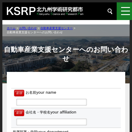
ホーム
>
お問い合わせ
>
自動車産業支援センター
>
自動車産業支援センターへのお問い合わせ
自動車産業支援センターへのお問い合わ
せ
your name
お名前
必須
your affiliation
会社名・学校名
必須
your department