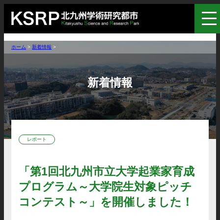
ホーム
>
新着情報
>
新着情報
レポート
「第1回北九州市立大学起業家育成
プログラム～大学院生対象ピッチ
コンテスト～」を開催しました！