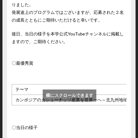
りました。
発展途上のプログラムではございますが、応募された２名
の成長とともにご期待いただけると幸いです。
後日、当日の様子を本学公式YouTubeチャンネルに掲載し
ますので、ご期待ください。
〇最優秀賞
テーマ
横にスクロールできます
カンボジアのカシューナッツ産業を世界一へ～北九州地域と始
〇当日の様子