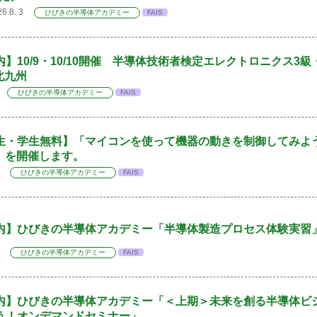
26.8. 3
ひびきの半導体アカデミー
FAIS
内】10/9・10/10開催 半導体技術者検定エレクトロニクス3級
北九州
 3
ひびきの半導体アカデミー
FAIS
生・学生無料】「マイコンを使って機器の動きを制御してみよ
5）を開催します。
21
ひびきの半導体アカデミー
FAIS
内】ひびきの半導体アカデミー「半導体製造プロセス体験実習
16
ひびきの半導体アカデミー
FAIS
内】ひびきの半導体アカデミー「＜上期＞未来を創る半導体ビ
う！オンデマンドセミナー」