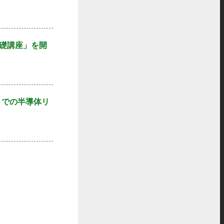
基礎講座」を開
までの半導体リ