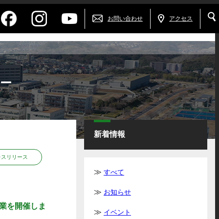
お問い合わせ
アクセス
ー
新着情報
レスリリース
すべて
お知らせ
業を開催しま
イベント