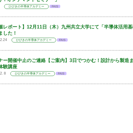
22
ひびきの半導体アカデミー
FAIS
催レポート】12月11日（木）九州共立大学にて「半導体活用
ました！
.12.24
ひびきの半導体アカデミー
FAIS
ナー開催中止のご連絡【ご案内】3日でつかむ！設計から製造
体験講座
12. 8
ひびきの半導体アカデミー
FAIS
ひびきの半導体アカデミー
FAIS