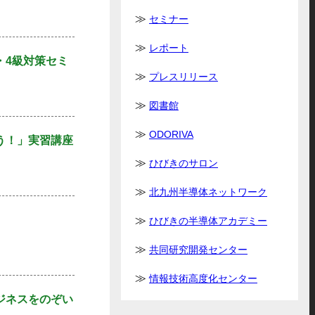
セミナー
レポート
・4級対策セミ
プレスリリース
図書館
ODORIVA
う！」実習講座
ひびきのサロン
北九州半導体ネットワーク
ひびきの半導体アカデミー
」
共同研究開発センター
情報技術高度化センター
ジネスをのぞい