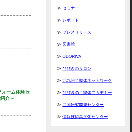
セミナー
レポート
）
プレスリリース
図書館
ODORIVA
ひびきのサロン
北九州半導体ネットワーク
トフォーム体験セ
ひびきの半導体アカデミー
ご紹介～
共同研究開発センター
情報技術高度化センター