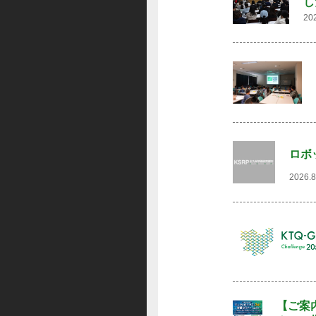
し
20
ロボ
2026.
【ご案