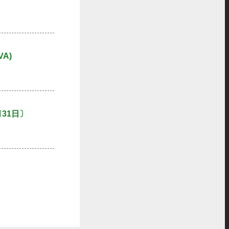
VA)
31日〕