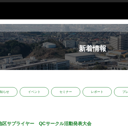
新着情報
知らせ
イベント
セミナー
レポート
プ
地区サプライヤー QCサークル活動発表大会