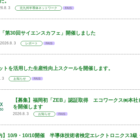
た。
26.8. 3
北九州半導体ネットワーク
FAIS
「第30回サイエンスカフェ」開催しました
2026.8. 3
レポート
FAIS
ットを活用した生産性向上スクールを開催します。
8. 3
お知らせ
FAIS
【募集】福岡初「ZEB」認証取得 エコワークス㈱本社
を開催します
2026.8. 3
お知らせ
FAIS
内】10/9・10/10開催 半導体技術者検定エレクトロニクス3級