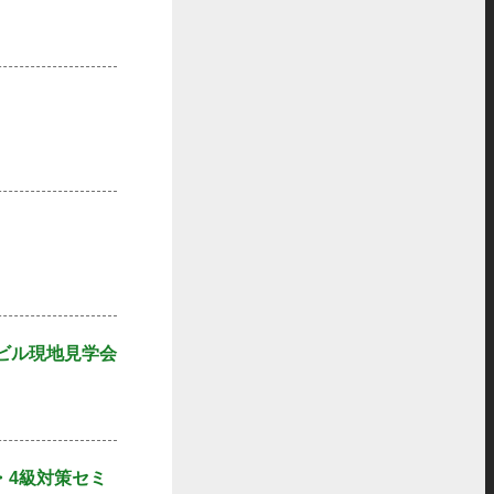
ビル現地見学会
・4級対策セミ