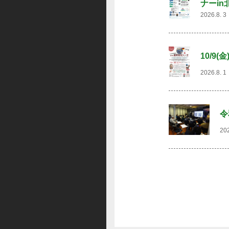
ナーin
2026.8.
10/9
2026.8.
令
20