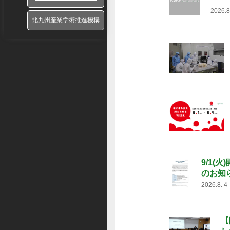
2026.
北九州産業学術推進機構
9/1(
のお知
2026.8.
【