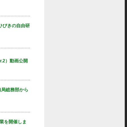
ひびきの自由研
.2）動画公開
事務局総務部から
業を開催しま