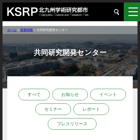
ホーム
>
新着情報
>
共同研究開発センター
共同研究開発センター
すべて
お知らせ
イベント
セミナー
レポート
プレスリリース