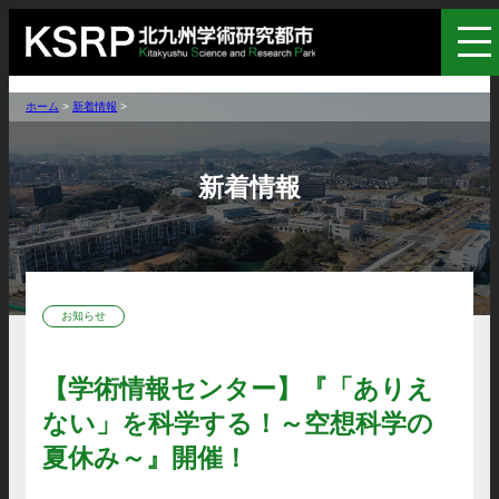
ホーム
>
新着情報
>
新着情報
お知らせ
【学術情報センター】『「ありえ
ない」を科学する！～空想科学の
夏休み～』開催！