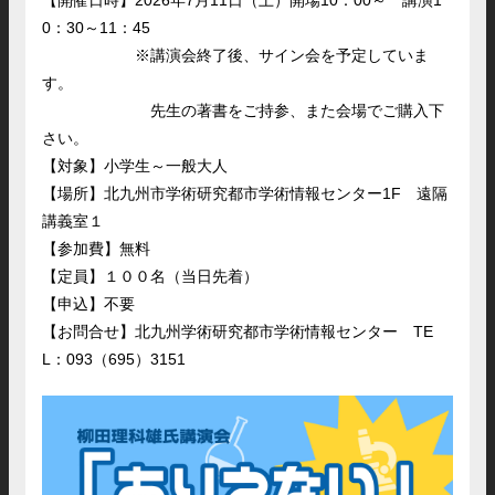
【開催日時】2026年7月11日（土）開場10：00～ 講演1
0：30～11：45
※講演会終了後、サイン会を予定していま
す。
先生の著書をご持参、また会場でご購入下
さい。
【対象】小学生～一般大人
【場所】北九州市学術研究都市学術情報センター1F 遠隔
講義室１
【参加費】無料
【定員】１００名（当日先着）
【申込】不要
【お問合せ】北九州学術研究都市学術情報センター TE
L：093（695）3151