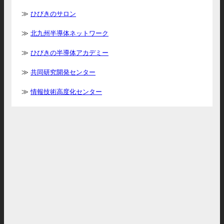
ひびきのサロン
北九州半導体ネットワーク
ひびきの半導体アカデミー
共同研究開発センター
情報技術高度化センター