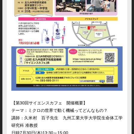
【第30回サイエンスカフェ 開催概要】
テーマ：ミクロの世界で動く機械ってどんなもの？
講師：久米村 百子先生
九州工業大学大学院生命体工学
研究科
准教授
日時7月30日(木)13:30～15:00