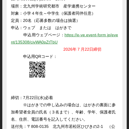
場所：北九州学術研究都市 産学連携センター
対象：小学４年生～中学生（保護者同伴任意）
定員：20名（応募多数の場合は抽選）
申込：ウェブ または はがきで
申込用ウェブページ：
https://e-ve.event-form.jp/eve
nt/135308/civWA0pZtTbU
2026年７月22日締切
申込用QRコード：
締切：7月22日(水)必着
※はがきでの申し込みの場合は、はがきの裏面に参
加希望者全員の氏名（３名まで）、年齢、学年、保護者氏
名、住所、電話番号を記入してください。
送付先：〒808-0135 北九州市若松区ひびきの2-1 （公