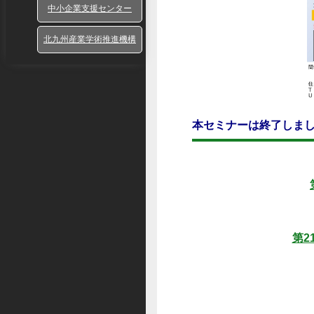
中小企業支援センター
北九州産業学術推進機構
本セミナーは終了しま
第2