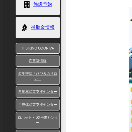
施設予約
補助金情報
HIBIKINO ODORIVA
図書室情報
産学交流「ひびきのサロ
ン」
自動車産業支援センター
半導体産業支援センター
ロボット・DX推進センタ
ー