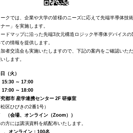
ークでは、企業や大学の皆様のニーズに応えて先端半導体技術
ミナー」を実施します。
ードマップに沿った先端3次元構造ロジック半導体デバイスの
いての情報を提供します。
加者交流会も実施いたしますので、下記の案内をご確認いただ
願いします。
月5日（火）
：
15:30 ～ 17:00
：
17:00 ～ 18:00
究都市 産学連携センター 2F 研修室
松区ひびきの2番1号）
ド
（会場、オンライン（Zoom））
加の方には講演資料を紙配布いたします。
名 、オンライン：100名