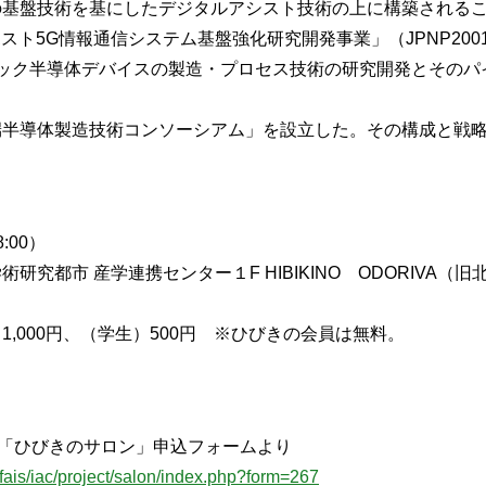
盤技術を基にしたデジタルアシスト技術の上に構築されるこ
ト5G情報通信システム基盤強化研究開発事業」（JPNP200
ク半導体デバイスの製造・プロセス技術の研究開発とそのパ
導体製造技術コンソーシアム」を設立した。その構成と戦略
:00）
研究都市 産学連携センター１F HIBIKINO ODORIVA（
000円、（学生）500円 ※ひびきの会員は無料。
ン「ひびきのサロン」申込フォームより
/fais/iac/project/salon/index.php?form=267