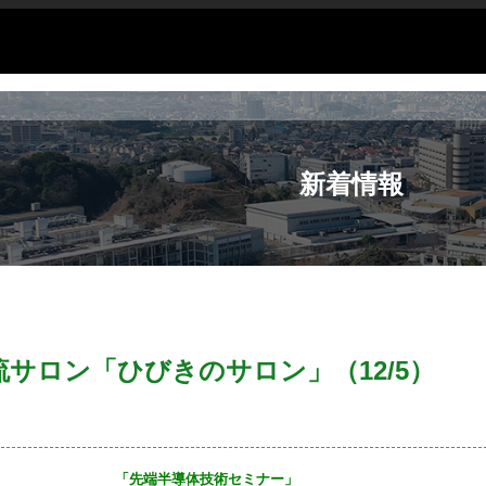
新着情報
流サロン「ひびきのサロン」（12/5）
「先端半導体技術セミナー」