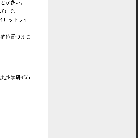
とが多い。
17）で、
イロットライ
的位置づけに
旧北九州学研都市