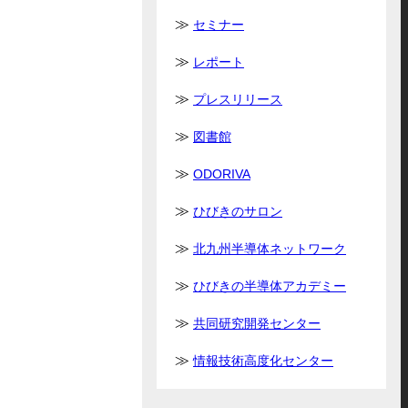
セミナー
レポート
プレスリリース
図書館
ODORIVA
ひびきのサロン
北九州半導体ネットワーク
ひびきの半導体アカデミー
共同研究開発センター
情報技術高度化センター