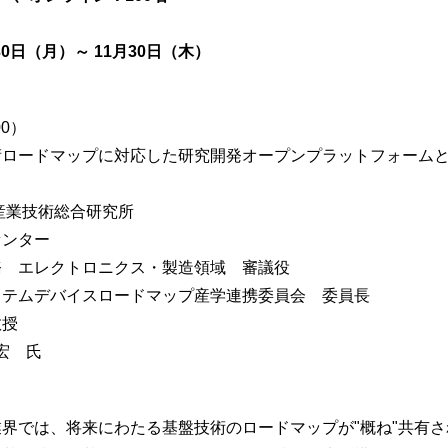
月30日（月）～ 11月30日（木）
00）
ロードマップに対応した研究開発オープンプラットフォームと
業技術総合研究所
ンター
エレクトロニクス・製造領域 審議役
ムデバイスロードマップ産学連携委員会 委員長
授
宏 氏
では、将来にわたる基盤技術のロードマップが"概ね"共有さ