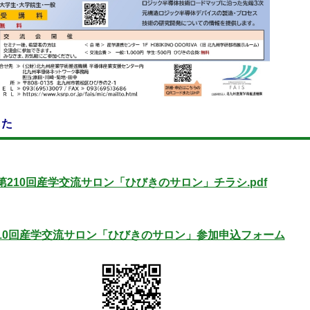
した
第210回産学交流サロン「ひびきのサロン」チラシ.pdf
10回産学交流サロン「ひびきのサロン」参加申込フォーム