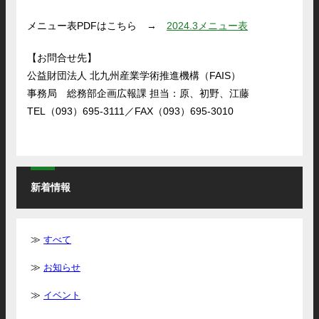
メニュー表PDFはこちら →
2024.3メニュー表
【お問合せ先】
公益財団法人 北九州産業学術推進機構（FAIS）
事務局 総務部企画広報課 担当：原、初野、江藤
TEL（093）695-3111／FAX（093）695-3010
新着情報
すべて
お知らせ
イベント