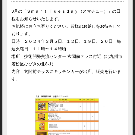
3月の「Ｓｍａｒｔ Ｔｕｅｓｄａｙ（スマチュー）」の日
程をお知らせいたします。
お気軽にお立ち寄りください。皆様のお越しをお待ちして
おります。
日時：２０２４年３
月５日、１２日、１９日、２６日 毎
週火曜日 １１時〜１４時頃
場所：技術開発交流センター 玄関前テラス付近（北九州市
若松区ひびきの北8-1）
内容：玄関前テラスにキッチンカーが出店、販売を行いま
す。