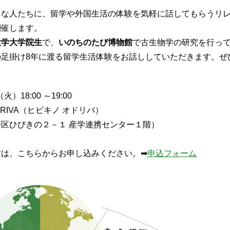
々な人たちに、留学や外国生活の体験を気軽に話してもらうリ
開催します。
大学大学院生
で、
いのちのたび博物館
で古生物学の研究を行っ
の足掛け8年に渡る留学生活体験をお話ししていただきます。ぜ
）18:00 ～19:00
DORIVA（ヒビキノ オドリバ）
びきの２－１ 産学連携センター１階）
方は、こちらからお申し込みください。➡
申込フォーム