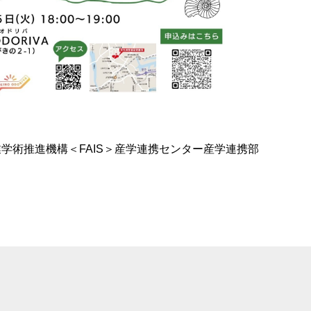
学術推進機構＜FAIS＞産学連携センター産学連携部