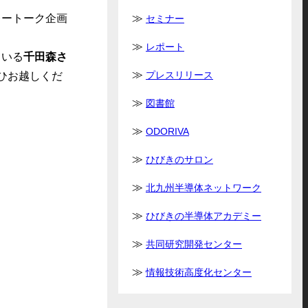
レートーク企画
セミナー
レポート
ている
千田森さ
プレスリリース
ひお越しくだ
図書館
ODORIVA
ひびきのサロン
北九州半導体ネットワーク
ひびきの半導体アカデミー
共同研究開発センター
情報技術高度化センター