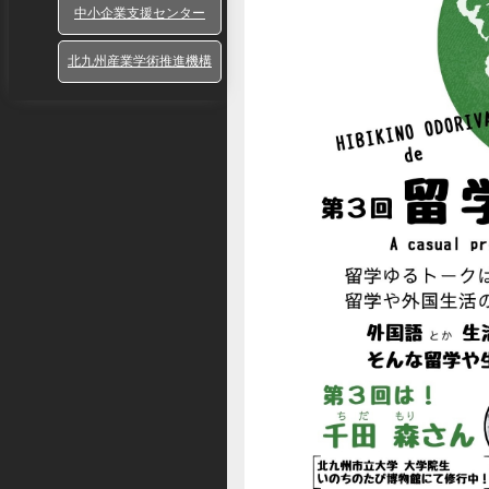
中小企業支援センター
北九州産業学術推進機構