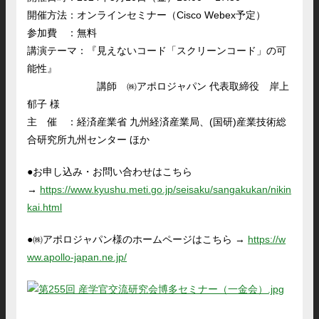
開催方法：オンラインセミナー（Cisco Webex予定）
参加費 ：無料
講演テーマ：『見えないコード「スクリーンコード」の可
能性』
講師 ㈱アポロジャパン 代表取締役 岸上
郁子 様
主 催 ：経済産業省 九州経済産業局、(国研)産業技術総
合研究所九州センター ほか
●お申し込み・お問い合わせはこちら
→
https://www.kyushu.meti.go.jp/seisaku/sangakukan/nikin
kai.html
●㈱アポロジャパン様のホームページはこちら →
https://w
ww.apollo-japan.ne.jp/