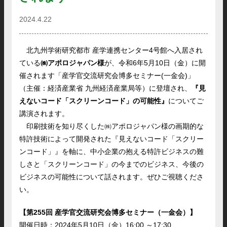
2024.4.22
北九州学術研究都市 産学連携センター4号館へ入居され
ている
㈱アポロジャパン様
が、令和6年5月10日（金）に開
催されます「産学官交流研究会博多セミナー(一金会)」
（主催：経済産業省 九州経済産業局等）に登壇され、
『見
えないコード「スクリーンコード」の可能性』
についてご
講演されます。
印刷技術を知り尽くした㈱アポロジャパン様の画期的な
特許技術によって開発された『見えないコード「スクリー
ンコード」』を軸に、中小企業の抱える特許ビジネスの難
しさと「スクリーンコード」の今までのビジネス、今後の
ビジネスの可能性について話されます。ぜひご視聴くださ
い。
【第255回 産学官交流研究会博多セミナー（一金会）】
開催日時：2024年5月10日（金）16:00 ～17:30