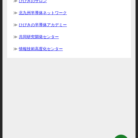
ひびきのサロン
北九州半導体ネットワーク
ひびきの半導体アカデミー
共同研究開発センター
情報技術高度化センター