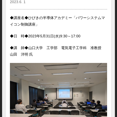
2023.6. 1
◆講座名◆ひびきの半導体アカデミー「パワーシステムマ
イコン制御講座」
◆日 時◆2023年5月31日(水)9:30～17:00
◆講 師◆山口大学 工学部 電気電子工学科 准教授
山田 洋明 氏