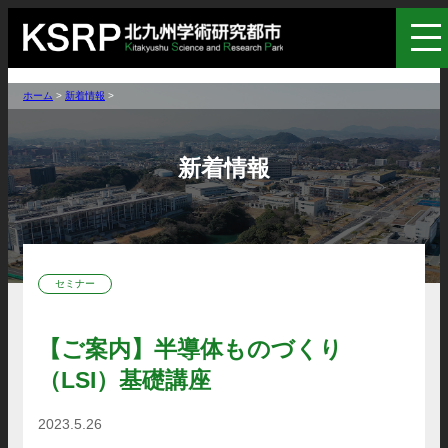
ホーム
>
新着情報
>
新着情報
セミナー
【ご案内】半導体ものづくり
（LSI）基礎講座
2023.5.26