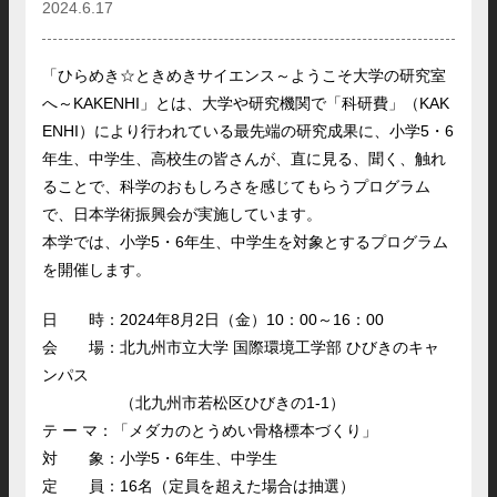
2024.6.17
「ひらめき☆ときめきサイエンス～ようこそ大学の研究室
へ～KAKENHI」とは、大学や研究機関で「科研費」（KAK
ENHI）により行われている最先端の研究成果に、小学5・6
年生、中学生、高校生の皆さんが、直に見る、聞く、触れ
ることで、科学のおもしろさを感じてもらうプログラム
で、日本学術振興会が実施しています。
本学では、小学5・6年生、中学生を対象とするプログラム
を開催します。
日 時：2024年8月2日（金）10：00～16：00
会 場：北九州市立大学 国際環境工学部 ひびきのキャ
ンパス
（北九州市若松区ひびきの1-1）
テ ー マ：「メダカのとうめい骨格標本づくり」
対 象：小学5・6年生、中学生
定 員：16名（定員を超えた場合は抽選）