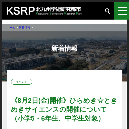
ホーム
>
新着情報
>
新着情報
イベント
《8月2日(金)開催》ひらめき☆とき
めきサイエンスの開催について
（小学5・6年生、中学生対象）