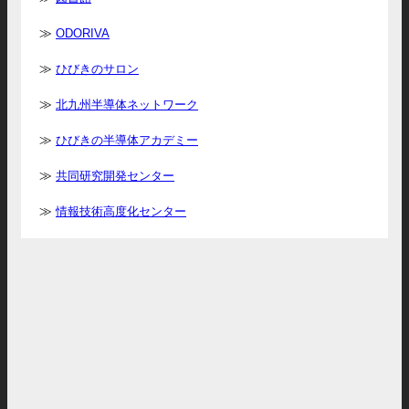
ODORIVA
ひびきのサロン
北九州半導体ネットワーク
ひびきの半導体アカデミー
共同研究開発センター
情報技術高度化センター