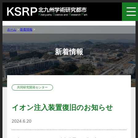
ホーム
>
新着情報
>
新着情報
共同研究開発センター
イオン注入装置復旧のお知らせ
2024.6.20