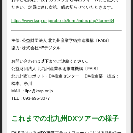
ださい。定員に達し次第、締め切らせていただきます。
https://www.ksrp.or.jp/robo-dx/form/index.php?form=34
主催: 公益財団法人 北九州産業学術推進機構〔FAIS〕
協力: 株式会社YEデジタル
お問い合わせは以下までご連絡ください。
公益財団法人 北九州産業学術推進機構〔FAIS〕
北九州市ロボット・DX推進センター DX推進部 担当：
松本、糸川
MAIL：iipc@ksrp.or.jp
TEL：093-695-3077
これまでの北九州DXツアーの様子
FAISでは北九州DX推進プラットフォームにおける活動の一