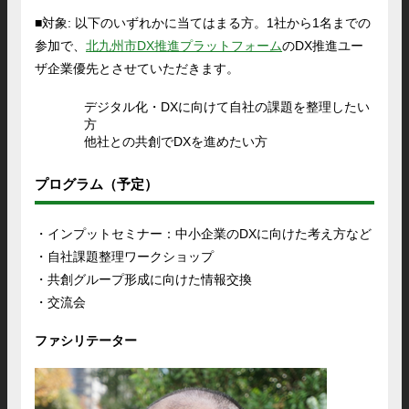
■対象: 以下のいずれかに当てはまる方。1社から1名までの
参加で、
北九州市DX推進プラットフォーム
のDX推進ユー
ザ企業優先とさせていただきます。
デジタル化・DXに向けて自社の課題を整理したい
方
他社との共創でDXを進めたい方
プログラム（予定）
・インプットセミナー：中小企業のDXに向けた考え方など
・自社課題整理ワークショップ
・共創グループ形成に向けた情報交換
・交流会
ファシリテーター