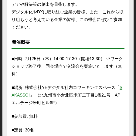
デアや解決策の創出を目指します。
デジタル化やDXに取り組む企業の皆様、また、これから取
り組もうと考えている企業の皆様、この機会にぜひご参加
ください。
開催概要
■日時: 7月25日（木）14:00-17:30（開場13:30） ※ワーク
ショップ終了後、同会場内で交流会を実施いたします（無
料）
■場所: 株式会社YEデジタル社内コワーキングスペース「
S
AKASSO!
」 （北九州市小倉北区米町二丁目1番21号 AP
エルテージ米町ビル6F）
■参加費: 無料
■定員: 30名