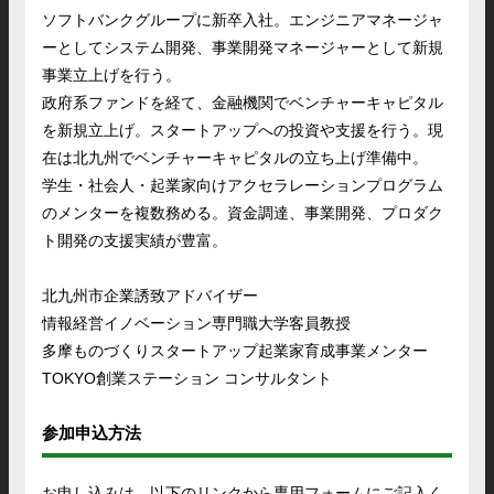
ソフトバンクグループに新卒入社。エンジニアマネージャ
ーとしてシステム開発、事業開発マネージャーとして新規
事業立上げを行う。
政府系ファンドを経て、金融機関でベンチャーキャピタル
を新規立上げ。スタートアップへの投資や支援を行う。現
在は北九州でベンチャーキャピタルの立ち上げ準備中。
学生・社会人・起業家向けアクセラレーションプログラム
のメンターを複数務める。資金調達、事業開発、プロダク
ト開発の支援実績が豊富。
北九州市企業誘致アドバイザー
情報経営イノベーション専門職大学客員教授
多摩ものづくりスタートアップ起業家育成事業メンター
TOKYO創業ステーション コンサルタント
参加申込方法
お申し込みは、以下のリンクから専用フォームにご記入く