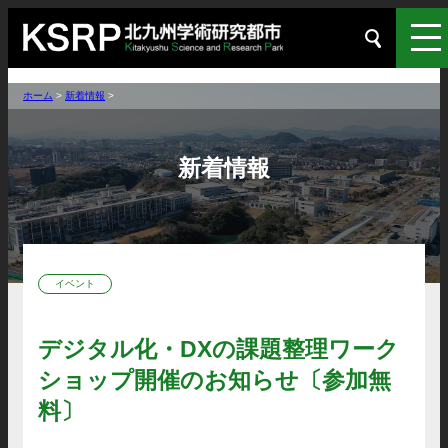
ホーム
>
新着情報
>
新着情報
イベント
デジタル化・DXの課題整理ワーク
ショップ開催のお知らせ〔参加無
料〕